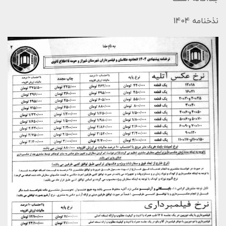
نذخنامه 1404