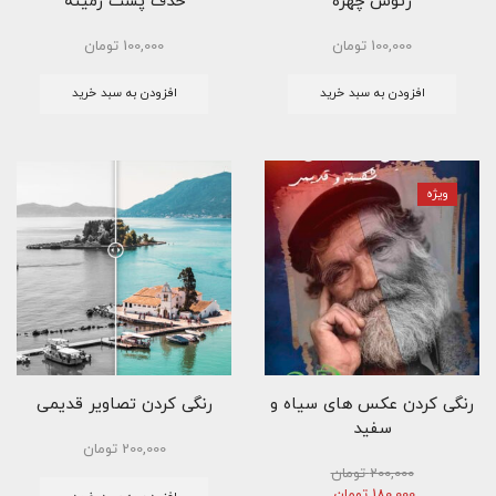
رتوش چهره
حذف پشت زمینه
100,000
تومان
100,000
تومان
افزودن به سبد خرید
افزودن به سبد خرید
ویژه
رنگی کردن عکس های سیاه و
رنگی کردن تصاویر قدیمی
سفید
200,000
تومان
200,000
تومان
قیمت
قیمت
180,000
تومان