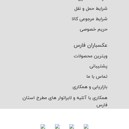
شرایط حمل و نقل
شرایط مرجوعی کالا
حریم خصوصی
عکسباران فارس
ویترین محصولات
پشتیبانی
تماس با ما
بازاریابی و همکاری
همکاری با آتلیه و لابراتوار های مطرح استان
فارس