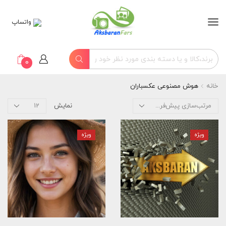
واتساپ
0
خانه
هوش مصنوعی عکسباران
نمایش
ویژه
ویژه