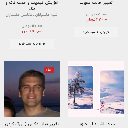
تغییر حالت صورت
افزایش کیفیت و حذف کک و
مک
85,000
تومان
آتلیه عکسباران
,
عکاسی عکسباران
قیمت
قیمت
47,000
تومان
اصلی
فعلی
160,000
تومان
85,000 تومان
47,000 تومان
قیمت
قیمت
140,000
تومان
افزودن به سبد خرید
بود.
است.
اصلی
فعلی
160,000 تومان
140,000 تومان
افزودن به سبد خرید
بود.
است.
ویژه
حذف اشیاء از تصویر
تغییر سایز عکس ( بزرگ کردن