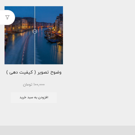
وضوح تصویر ( کیفیت دهی )
100,000
تومان
افزودن به سبد خرید