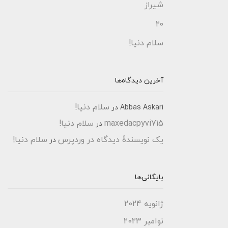
شیراز
۲۰
سلام دنیا!
آخرین دیدگاه‌ها
سلام دنیا!
Abbas Askari
در
maxedacpyvi715
سلام دنیا!
در
یک نویسندهٔ دیدگاه در وردپرس
سلام دنیا!
در
بایگانی‌ها
ژانویه 2024
نوامبر 2023