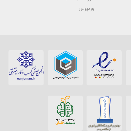
وردپرس