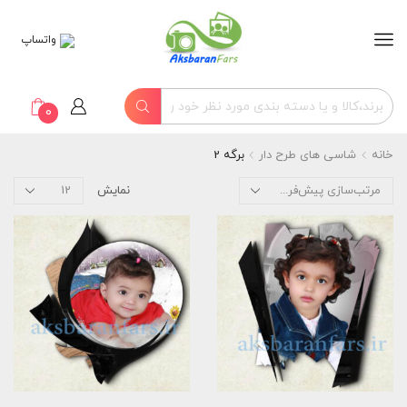
واتساپ
0
خانه
شاسی های طرح دار
برگه 2
نمایش