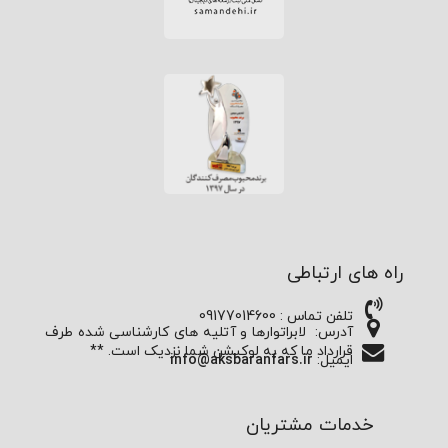
راه های ارتباطی
تلفن تماس : 09177014600
آدرس:
لابراتوارها و آتلیه های کارشناسی شده طرف
قرارداد ما که به لوکیشن شما نزدیک است. **
ایمیل:
info@aksbaranfars.ir
خدمات مشتریان