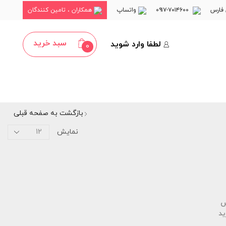
فارس
۷۰۱۴۶۰۰-۰۹۱۷
واتساپ
همکاران ، تامین کنندگان
سبد خرید
لطفا وارد شوید
0
بازگشت به صفحه قبلی
نمایش
س
ید