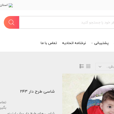
استان 
پشتیبانی
نرخنامه اتحادیه
تماس با ما
شاسی طرح دار ۲۴۳
تما
بگیر
شاسی های طرح دار برش لیزری