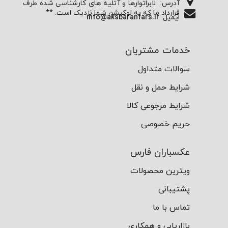
آدرس:
لابراتوارها و آتلیه های کارشناسی شده طرف
قرارداد ما که به لوکیشن شما نزدیک است. **
ایمیل:
info@aksbaranfars.ir
خدمات مشتریان
سوالات متداول
شرایط حمل و نقل
شرایط مرجوعی کالا
حریم خصوصی
عکسباران فارس
ویترین محصولات
پشتیبانی
تماس با ما
بازاریابی و همکاری