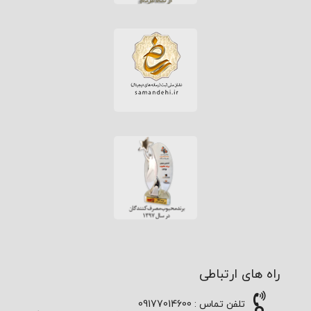
راه های ارتباطی
تلفن تماس : 09177014600