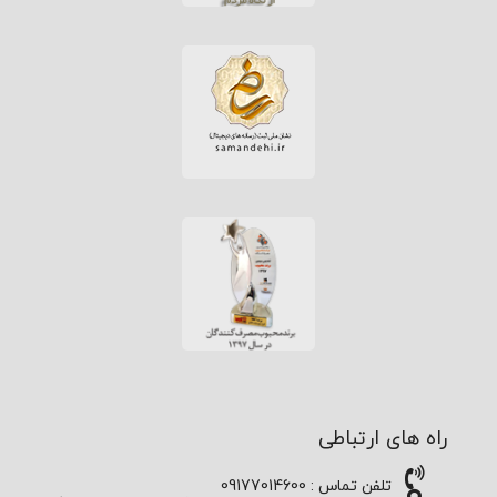
راه های ارتباطی
تلفن تماس : 09177014600