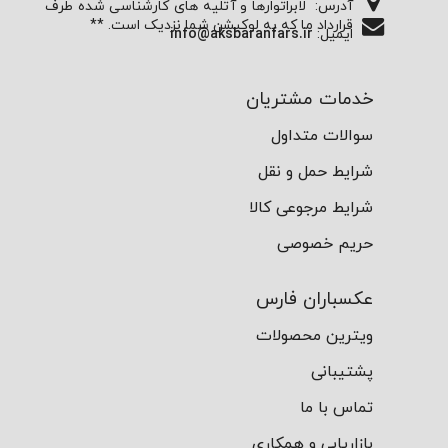
آدرس:
لابراتوارها و آتلیه های کارشناسی شده طرف
قرارداد ما که به لوکیشن شما نزدیک است. **
ایمیل:
info@aksbaranfars.ir
خدمات مشتریان
سوالات متداول
شرایط حمل و نقل
شرایط مرجوعی کالا
حریم خصوصی
عکسباران فارس
ویترین محصولات
پشتیبانی
تماس با ما
بازاریابی و همکاری