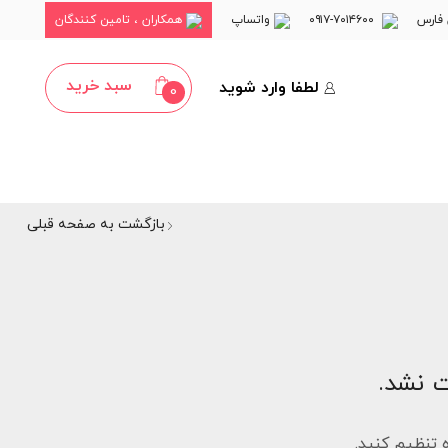
فارس
۷۰۱۴۶۰۰-۰۹۱۷
واتساپ
همکاران ، تامین کنندگان
سبد خرید
لطفا وارد شوید
0
بازگشت به صفحه قبلی
 نشد.
ه تنظیم کنید.