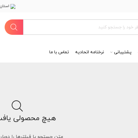
استان 
پشتیبانی
نرخنامه اتحادیه
تماس با ما
هیچ محصولی یافت
متن جستجو یا فیلترها را دوبار