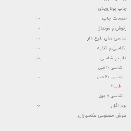
چاپ پولارویدی
خدمات چاپ
رتوش و مونتاژ
شاسی های طرح دار
عکاسی و آتلیه
قاب و شاسی
شاسی 16 میل
شاسی 20 میل
قاب2
شاسی 8 میل
نرم افزار
هوش مصنوعی عکسباران