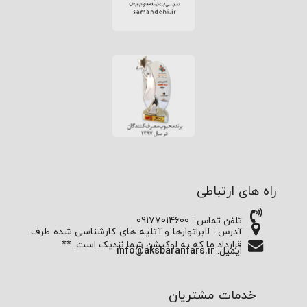
راه های ارتباطی
تلفن تماس : 09177014600
آدرس:
لابراتوارها و آتلیه های کارشناسی شده طرف
قرارداد ما که به لوکیشن شما نزدیک است. **
ایمیل:
info@aksbaranfars.ir
خدمات مشتریان