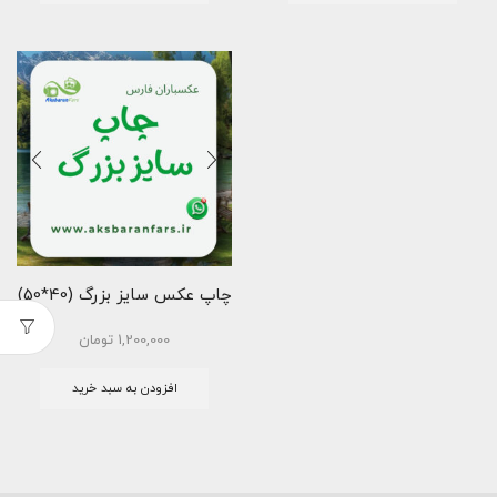
چاپ عکس سایز بزرگ (40*50)
1,200,000
تومان
افزودن به سبد خرید