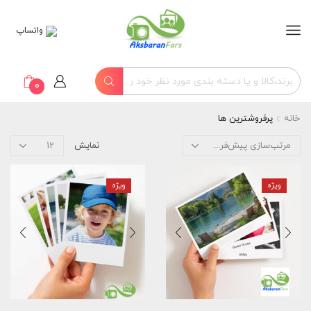
واتساپ
0
خانه
پرفروشترین ها
نمایش
ویژه
ویژه