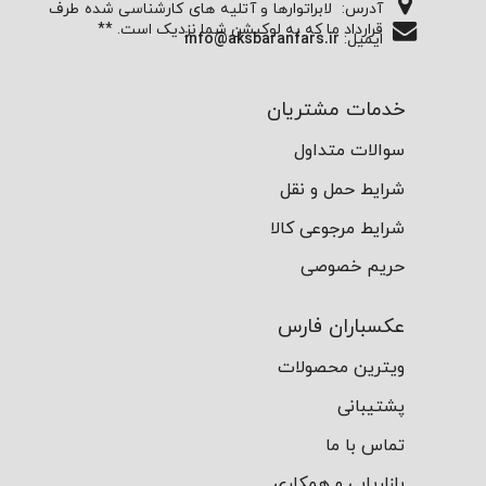
آدرس:
لابراتوارها و آتلیه های کارشناسی شده طرف
قرارداد ما که به لوکیشن شما نزدیک است. **
ایمیل:
info@aksbaranfars.ir
خدمات مشتریان
سوالات متداول
شرایط حمل و نقل
شرایط مرجوعی کالا
حریم خصوصی
عکسباران فارس
ویترین محصولات
پشتیبانی
تماس با ما
بازاریابی و همکاری