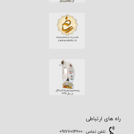
راه های ارتباطی
تلفن تماس : 09177014600