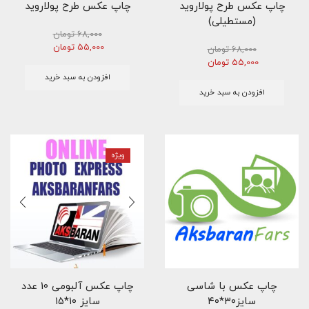
چاپ عکس طرح پولاروید
چاپ عکس طرح پولاروید
(مستطیلی)
68,000
تومان
قیمت
قیمت
55,000
تومان
68,000
تومان
اصلی
فعلی
قیمت
قیمت
55,000
تومان
68,000 تومان
55,000 تومان
اصلی
فعلی
افزودن به سبد خرید
بود.
است.
68,000 تومان
55,000 تومان
افزودن به سبد خرید
بود.
است.
ویژه
چاپ عکس با شاسی
چاپ عکس آلبومی 10 عدد
سایز۳۰*۴۰
سایز ۱۰*۱۵