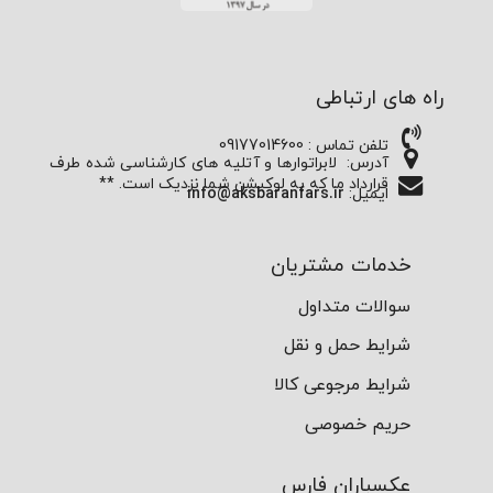
راه های ارتباطی
تلفن تماس : 09177014600
آدرس:
لابراتوارها و آتلیه های کارشناسی شده طرف
قرارداد ما که به لوکیشن شما نزدیک است. **
ایمیل:
info@aksbaranfars.ir
خدمات مشتریان
سوالات متداول
شرایط حمل و نقل
شرایط مرجوعی کالا
حریم خصوصی
عکسباران فارس