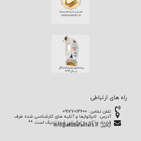
راه های ارتباطی
تلفن تماس : 09177014600
آدرس:
لابراتوارها و آتلیه های کارشناسی شده طرف
قرارداد ما که به لوکیشن شما نزدیک است. **
ایمیل:
info@aksbaranfars.ir