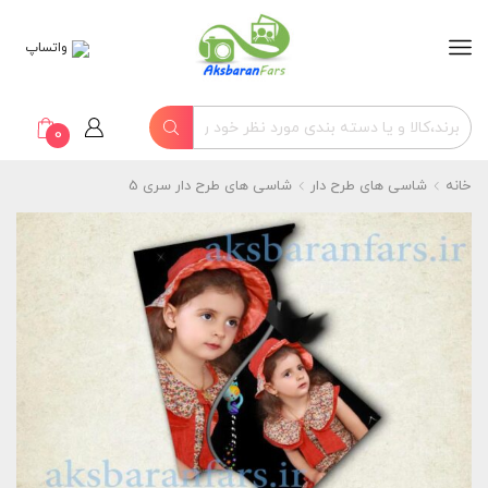
واتساپ
0
خانه
شاسی های طرح دار
شاسی های طرح دار سری 5