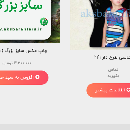
چاپ عکس سایز بزرگ (110*170)
اسی طرح دار ۲۴۱
3,300,000
تومان
تماس
بگیرید
افزودن به سبد خر
اطلاعات بیشتر