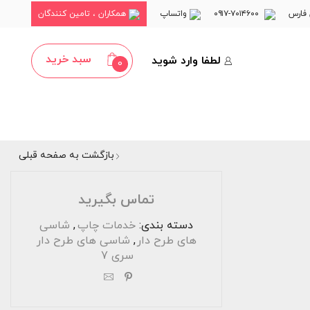
فارس
۷۰۱۴۶۰۰-۰۹۱۷
واتساپ
همکاران ، تامین کنندگان
سبد خرید
لطفا وارد شوید
0
بازگشت به صفحه قبلی
تماس بگیرید
دسته بندی:
خدمات چاپ
,
شاسی
های طرح دار
,
شاسی های طرح دار
سری 7