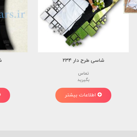
شاسی طرح دار 234
ش
تماس
بگیرید
اطلاعات بیشتر