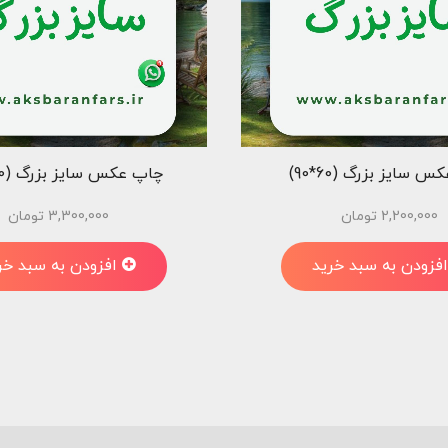
 سایز بزرگ (60*90)
چاپ عکس سایز بزرگ (110*170)
2,200,000
تومان
3,300,000
تومان
افزودن به سبد خرید
افزودن به سبد خر