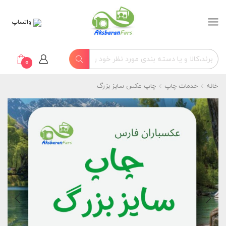
واتساپ
0
خانه
خدمات چاپ
چاپ عکس سایز بزرگ