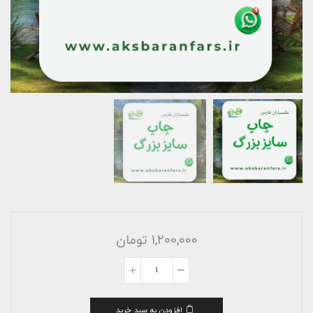
1,200,000
تومان
چاپ
عکس
سایز
افزودن به سبد خرید