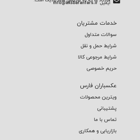
قرارداد ما که به لوکیشن شما نزدیک است. **
ایمیل:
info@aksbaranfars.ir
خدمات مشتریان
سوالات متداول
شرایط حمل و نقل
شرایط مرجوعی کالا
حریم خصوصی
عکسباران فارس
ویترین محصولات
پشتیبانی
تماس با ما
بازاریابی و همکاری