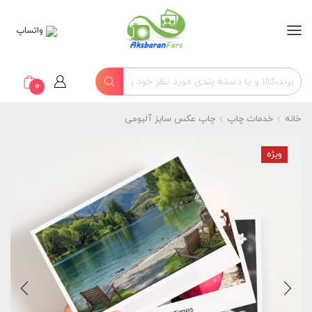
واتساپ
0
خانه
خدمات چاپ
چاپ عکس سایز آلبومی
ویژه