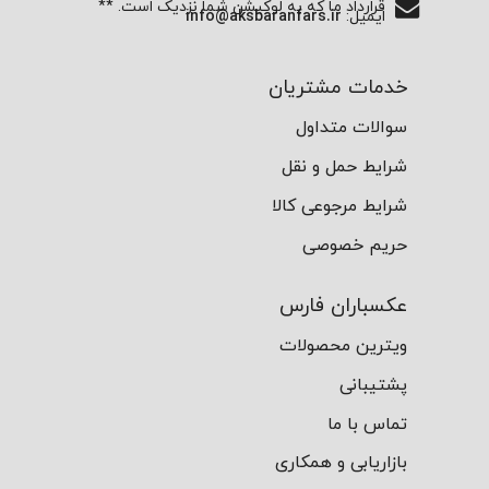
قرارداد ما که به لوکیشن شما نزدیک است. **
ایمیل:
info@aksbaranfars.ir
خدمات مشتریان
سوالات متداول
شرایط حمل و نقل
شرایط مرجوعی کالا
حریم خصوصی
عکسباران فارس
ویترین محصولات
پشتیبانی
تماس با ما
بازاریابی و همکاری